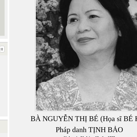
BÀ NGUYỄN THỊ BÉ (Họa sĩ BÉ 
Pháp danh TỊNH BẢO