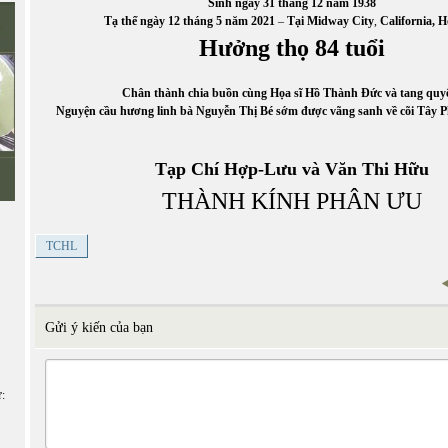
Sinh ngày 31 tháng 12 năm 1938
Tạ thế ngày 12 tháng 5 năm 2021
–
Tại Midway City
,
California, 
Hưởng thọ 84 tuổi
Chân thành chia buồn cùng Họa sĩ Hồ Thành Đức và tang quy
Nguyện cầu hương linh bà Nguyễn Thị Bé sớm được vãng sanh về cõi Tây 
Tạp Chí Hợp-Lưu và Văn Thi Hữu
THÀNH KÍNH PHÂN ƯU
TCHL
Gửi ý kiến của bạn
ữ: