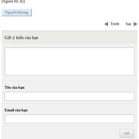
(Nguồn HL 82)
Nguyễn Hương
Trước
Sau
Gửi ý kiến của bạn
Tên của bạn
Email của bạn