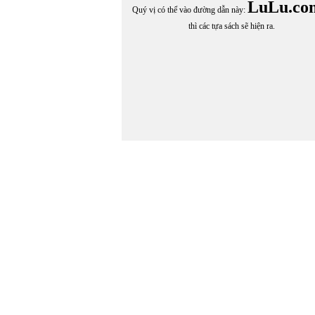
LuLu.co
Quý vị có thể vào đường dẫn này:
thì các tựa sách sẽ hiện ra.