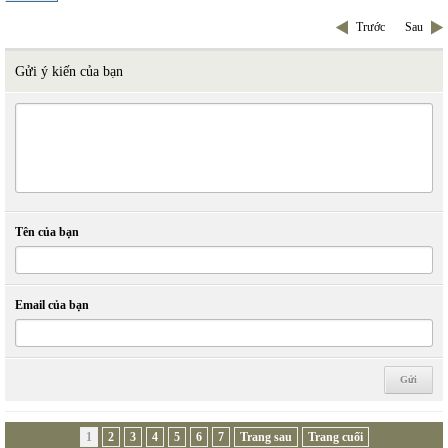
Trước
Sau
Gửi ý kiến của bạn
Tên của bạn
Email của bạn
1
2
3
4
5
6
7
Trang sau
Trang cuối