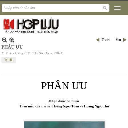
Trước
Sau
PHÂU ƯU
31 Tháng Giêng 2021
1:17 SA
(Xem: 29871)
TCHL
PHÂN ƯU
Nhận được tin buồn
Thân mẫu
của nhà văn
Hoàng Ngọc-Tuấn
và
Hoàng Ngọc Thư