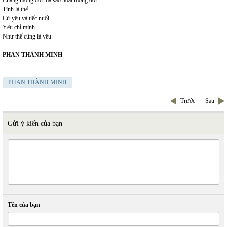
Chẳng mong đợi mà sao hoài mong đợi
Tình là thế
Cứ yêu và tiếc nuối
Yêu chỉ mình
Như thế cũng là yêu.
PHAN THÀNH MINH
PHAN THÀNH MINH
Trước
Sau
Gửi ý kiến của bạn
Tên của bạn