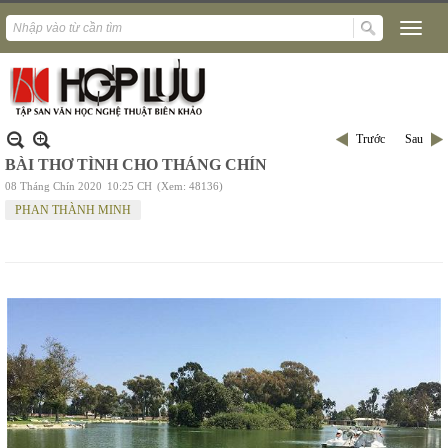
Trước
Sau
BÀI THƠ TÌNH CHO THÁNG CHÍN
08 Tháng Chín 2020
10:25 CH
(Xem: 48136)
PHAN THÀNH MINH