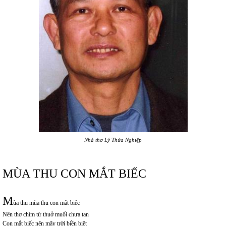
Nhà thơ Lý Thừa Nghiệp
MÙA THU CON MẮT BIẾC
M
ùa thu mùa thu con mắt biếc
Nên thơ chìm từ thuở muối chưa tan
Con mắt biếc nên mây trời biền biệt