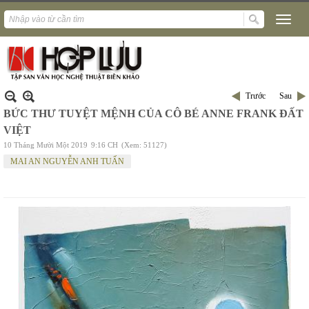
Trước
Sau
BỨC THƯ TUYỆT MỆNH CỦA CÔ BÉ ANNE FRANK ĐẤT
VIỆT
10 Tháng Mười Một 2019
9:16 CH
(Xem: 51127)
MAI AN NGUYỄN ANH TUẤN