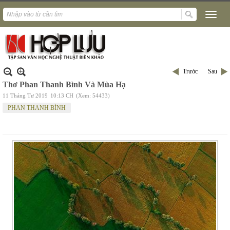
Trước
Sau
Thơ Phan Thanh Bình Và Mùa Hạ
11 Tháng Tư 2019
10:13 CH
(Xem: 54433)
PHAN THANH BÌNH