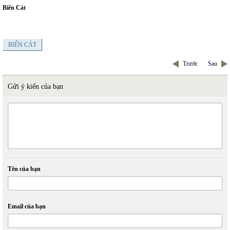
Biển Cát
BIỂN CÁT
Trước
Sau
Gửi ý kiến của bạn
Tên của bạn
Email của bạn