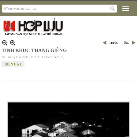
Trước
Sau
TÌNH KHÚC THÁNG GIÊNG
20 Tháng Hai 2019
8:36 CH
(Xem: 52696)
BIỂN CÁT