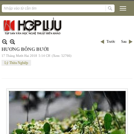
Trước
Sau
HƯƠNG BÔNG BƯỞI
17 Tháng Mười Hai 2018
5:14 CH
(Xem: 52766)
Lý Thừa Nghiệp