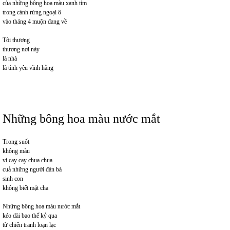
của những bông hoa màu xanh tím
trong cánh rừng ngoại ô
vào tháng 4 muộn đang về
Tôi thương
thương nơi này
là nhà
là tình yêu vĩnh hằng
Những bông hoa màu nước mắt
Trong suốt
không màu
vị cay cay chua chua
cuả những người đàn bà
sinh con
không biết mặt cha
Những bông hoa màu nước mắt
kéo dài bao thế kỷ qua
từ chiến tranh loạn lạc