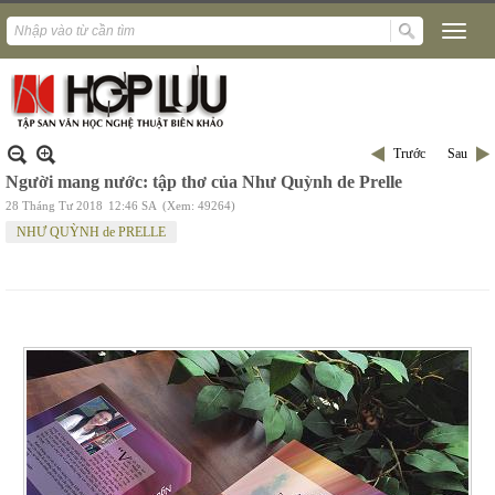
Trước
Sau
Người mang nước: tập thơ của Như Quỳnh de Prelle
28 Tháng Tư 2018
12:46 SA
(Xem: 49264)
NHƯ QUỲNH de PRELLE