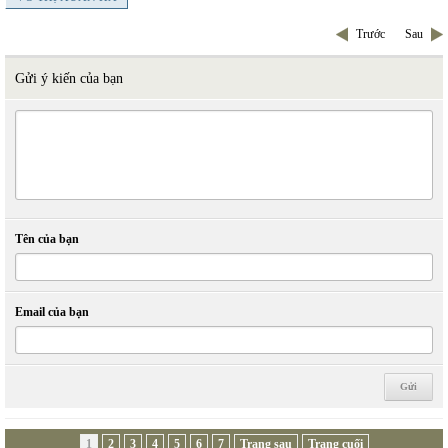
Trước
Sau
Gửi ý kiến của bạn
Tên của bạn
Email của bạn
1
2
3
4
5
6
7
Trang sau
Trang cuối