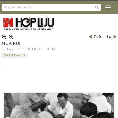
Trước
Sau
MƯA RƠI
12 Tháng Tư 2018
9:03 CH
(Xem: 50386)
Võ Thị Xuân Hà