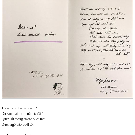
Thoạt tiên nhà ấy nhà ai?
Dù sao, hai mươi năm ta đã ở
Quen lối thông ra các buổi mai
Quen ngõ vào buổi tối