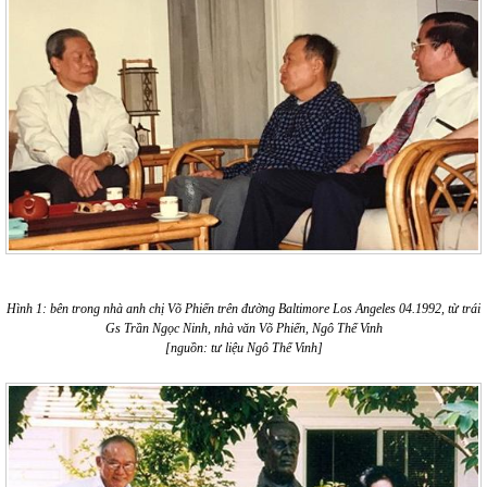
Hình 1: bên trong nhà anh chị Võ Phiến trên đường Baltimore Los Angeles 04.1992, từ trái
Gs Trần Ngọc Ninh, nhà văn Võ Phiến, Ngô Thế Vinh
[nguồn: tư liệu Ngô Thế Vinh]