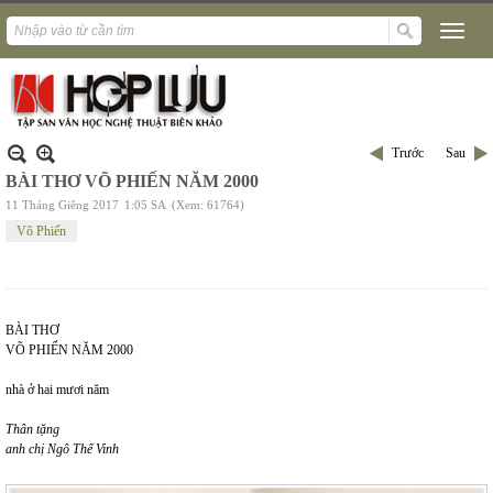
Trước
Sau
BÀI THƠ VÕ PHIẾN NĂM 2000
11 Tháng Giêng 2017
1:05 SA
(Xem: 61764)
Võ Phiến
BÀI THƠ
VÕ PHIẾN NĂM 2000
nhà ở hai mươi năm
Thân tặng
anh chị Ngô Thế Vinh