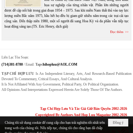
họa sự nghiệp của từng nhân vật. Phần lớn những người
được đề cập nổi bật trong giai đoạn 1954 – 1975. Sau khi miền Nam thất thủ vào tay lực
lượng miền Bắc năm 1975, hầu hết họ đều bị giam giữ nhiều năm trong các trại cải tạo
cộng sản. Đến thập niên 1980, một số người đã sang Hoa Kỳ và đa phần vẫn tiếp tục
hoạt động sáng tạo.(TS. Eric Henry, dịch giả)
Đọc thêm
Liên Lạc Tòa Soạn:
(714)381-8780
/ Email:
Tapc
Hihopluu@AOL.COM
TẠP CHÍ HỢP LƯU
Is An Independent Literary, Arts, And Research-Based Publication
Devoted To Commentary, Critical Essays, And Cultural Analysis.
It Is Not Affiliated With Any Government, Political Party, Or Political Organization.
All Opinions And Interpretations Expressed Herein Are Solely Those Of The Authors.
Tạp Chí Hợp Lưu Và Tác Giả Giữ Bản Quyền 2002-2026
Copyrighted By Authors And Hop Luu Magazine 2002-2026
Chúng tôi sử dụng cookie để cung cấp cho bạn trải nghiệm tốt nhất trên
Đồng ý
trang web của chúng tôi. Nếu tiếp tục, chúng tôi cho rằng bạn đã chấp
Copyright © 2026
hopluu.net
All rights reserved