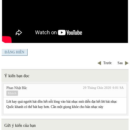
ĐẶNG HIỀN
Trước
Sau
Ý kiến bạn đọc
Phan Nhật Bắc
29 Tháng Chín 2020
6:01 SA
Khách
Lời hay quá người hát dồn hết nỗi lòng vào bài nhạc mói diễn đạt hết lời bài nhạc
Quốc khanh có thể hát hay hơn. Cần một giọng khỏe cho bản nhạc này
Gửi ý kiến của bạn