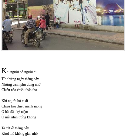
K
hi người bỏ người đi
Từ những ngày tháng bảy
Những cánh phù dung nhớ
Chiều nào chiều thẩn thơ
Khi người bỏ ta đi
Chiều trôi chiều mênh mông
Ở bắt đầu kỷ niệm
Ở mắt nhìn trống không
Ta trở về tháng bảy
Khói mù không gian nhớ