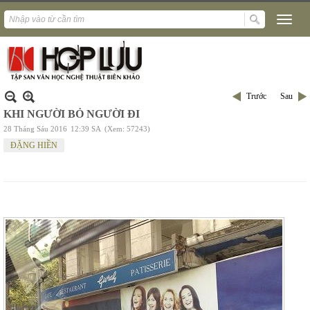
Trước
Sau
KHI NGƯỜI BỎ NGƯỜI ĐI
28 Tháng Sáu 2016
12:39 SA
(Xem: 57243)
ĐẶNG HIỀN