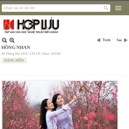
Trước
Sau
HỒNG NHAN
08 Tháng Hai 2016
3:58 CH
(Xem: 49339)
ĐẶNG HIỀN