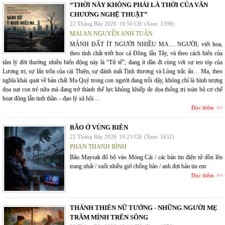
“THỜI NÀY KHÔNG PHẢI LÀ THỜI CỦA VĂN
CHƯƠNG NGHỆ THUẬT”
22 Tháng Bảy 2026
10:50 CH
(Xem: 1398)
MAI AN NGUYỄN ANH TUẤN
MẢNH ĐẤT ÍT NGƯỜI NHIỀU MA… NGƯỜI, viết hoa,
theo tính chất triết học cả Đông lẫn Tây, và theo cách hiểu của
tâm lý đời thường nhiều biến động này là “Tử tế”, đang ít dần đi cùng với sự teo tóp của
Lương tri, sự lẩn trốn của cái Thiện, sự đánh mất Tình thương và Lòng trắc ẩn… Ma, theo
nghĩa khái quát về bản chất Ma Quỷ trong con người đang trỗi dậy, không chỉ là hình tượng
dọa nạt con trẻ nữa mà đang trở thành thế lực khủng khiếp đe dọa thống trị toàn bộ cơ chế
hoạt động lẫn tinh thần – đạo lý xã hội…
Đọc thêm
BÃO Ở VÙNG BIÊN
22 Tháng Bảy 2026
10:23 CH
(Xem: 1632)
PHAN THANH BÌNH
Bão Maysak đổ bộ vào Móng Cái / các bản tin điện tử dồn lên
trang nhất / suốt nhiều giờ chống bão / anh đợi bản tin em
Đọc thêm
THÁNH THIÊN NỮ TƯỚNG - NHỮNG NGƯỜI MẸ
TRẦM MÌNH TRÊN SÔNG