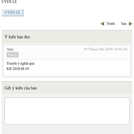
UYÊN LÊ
UYÊN LÊ
Trước
Sau
Ý kiến bạn đọc
Alex
19 Tháng Chín 2018
10:45 SA
Khách
Truyện ý nghĩa quá
KR 2018.09.19
Gửi ý kiến của bạn