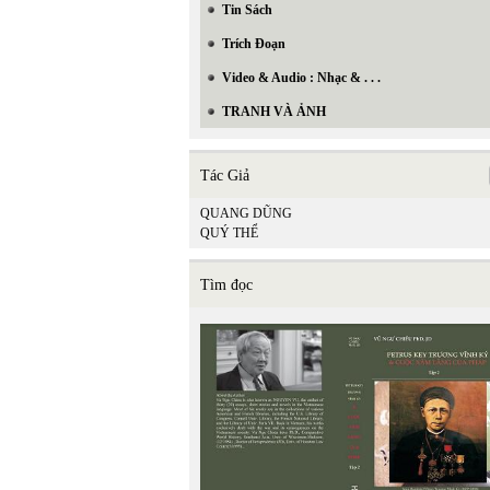
Tin Sách
Trích Đoạn
Video & Audio : Nhạc & . . .
TRANH VÀ ẢNH
Tác Giả
QUANG DŨNG
QUÝ THỂ
Tìm đọc