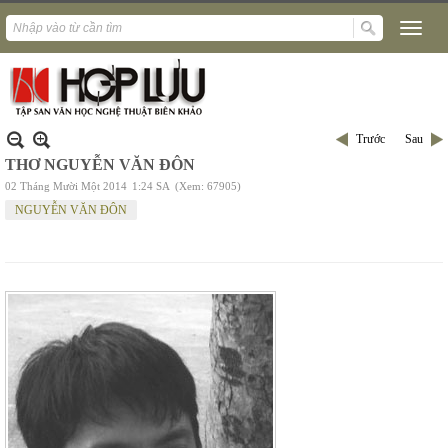
Trước
Sau
THƠ NGUYỄN VĂN ĐÔN
02 Tháng Mười Một 2014
1:24 SA
(Xem: 67905)
NGUYỄN VĂN ĐÔN