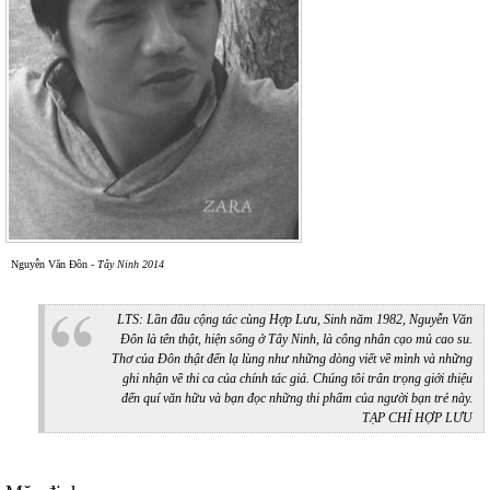
Nguyễn Văn Đôn -
Tây Ninh 2014
LTS: Lần đầu cộng tác cùng Hợp Lưu, Sinh năm 1982, Nguyễn Văn
Đôn là tên thật, hiện sống ở Tây Ninh, là công nhân cạo mủ cao su.
Thơ của Đôn thật đến lạ lùng như những dòng viết về mình và những
ghi nhận về thi ca của chính tác giả. Chúng tôi trân trọng giới thiệu
đến quí văn hữu và bạn đọc những thi phẩm của người bạn trẻ này.
TẠP CHÍ HỢP LƯU