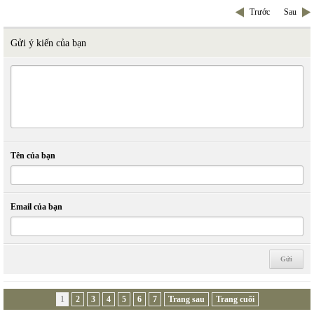
Trước
Sau
Gửi ý kiến của bạn
Tên của bạn
Email của bạn
1
2
3
4
5
6
7
Trang sau
Trang cuối