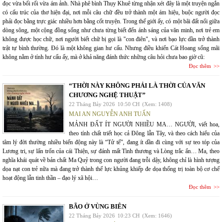
đọc vừa bối rối vừa ám ảnh. Nhà phê bình Thụy Khuê từng nhận xét đây là một truyện ngắn
có cấu trúc của thơ hiện đại, nơi mỗi câu chữ đều trở thành một ám hiệu, buộc người đọc
phải đọc bằng trực giác nhiều hơn bằng cốt truyện. Trong thế giới ấy, có một bãi đất nổi giữa
dòng sông, một cộng đồng sống như chưa từng biết đến ánh sáng của văn minh, nơi trẻ em
không được học chữ, nơi người biết chữ bị gọi là "con điên", và nơi bạo lực dần trở thành
trật tự bình thường. Đó là một không gian hư cấu. Nhưng điều khiến Cát Hoang sống mãi
không nằm ở tính hư cấu ấy, mà ở khả năng đánh thức những câu hỏi chưa bao giờ cũ:
Đọc thêm
“THỜI NÀY KHÔNG PHẢI LÀ THỜI CỦA VĂN
CHƯƠNG NGHỆ THUẬT”
22 Tháng Bảy 2026
10:50 CH
(Xem: 1408)
MAI AN NGUYỄN ANH TUẤN
MẢNH ĐẤT ÍT NGƯỜI NHIỀU MA… NGƯỜI, viết hoa,
theo tính chất triết học cả Đông lẫn Tây, và theo cách hiểu của
tâm lý đời thường nhiều biến động này là “Tử tế”, đang ít dần đi cùng với sự teo tóp của
Lương tri, sự lẩn trốn của cái Thiện, sự đánh mất Tình thương và Lòng trắc ẩn… Ma, theo
nghĩa khái quát về bản chất Ma Quỷ trong con người đang trỗi dậy, không chỉ là hình tượng
dọa nạt con trẻ nữa mà đang trở thành thế lực khủng khiếp đe dọa thống trị toàn bộ cơ chế
hoạt động lẫn tinh thần – đạo lý xã hội…
Đọc thêm
BÃO Ở VÙNG BIÊN
22 Tháng Bảy 2026
10:23 CH
(Xem: 1646)