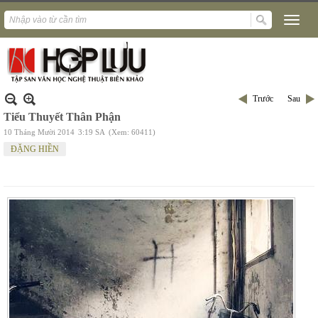
Trước
Sau
Tiểu Thuyết Thân Phận
10 Tháng Mười 2014
3:19 SA
(Xem: 60411)
ĐẶNG HIỀN