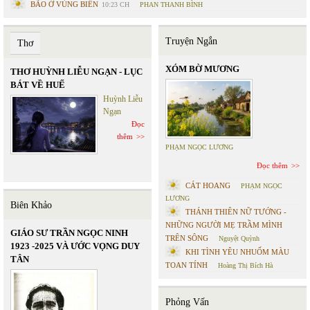
BÃO Ở VÙNG BIÊN
10:23 CH
PHAN THANH BÌNH
Truyện Ngắn
Thơ
XÓM BỜ MƯƠNG
THƠ HUỲNH LIỄU NGẠN - LỤC
BÁT VỀ HUẾ
Huỳnh Liễu
Ngạn
Đọc
thêm
PHẠM NGỌC LƯƠNG
Đọc thêm
CÁT HOANG
PHẠM NGỌC
LƯƠNG
Biên Khảo
THÁNH THIÊN NỮ TƯỚNG -
NHỮNG NGƯỜI MẸ TRẦM MÌNH
GIÁO SƯ TRẦN NGỌC NINH
TRÊN SÔNG
Nguyệt Quỳnh
1923 -2025 VÀ ƯỚC VỌNG DUY
KHI TÌNH YÊU NHUỐM MÀU
TÂN
TOAN TÍNH
Hoàng Thị Bích Hà
Phỏng Vấn