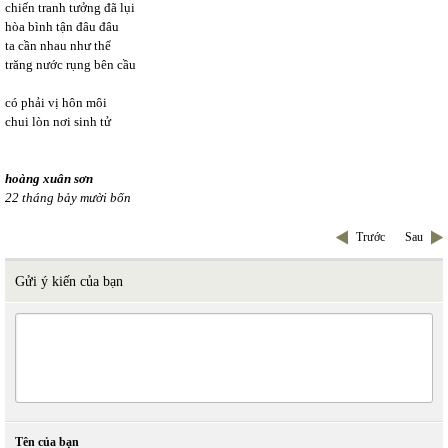
chiến tranh tưởng đã lụi
hòa bình tận đâu đâu
ta cần nhau như thể
trăng nước rụng bên cầu
có phải vị hôn môi
chui lòn nơi sinh tử
hoàng xuân sơn
22 tháng bảy mười bốn
Trước
Sau
Gửi ý kiến của bạn
Tên của bạn