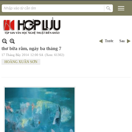
Trước
Sau
thơ bữa rằm, ngày ba tháng 7
17 Tháng Bảy 2014
12:00 SA
(Xem: 61302)
HOÀNG XUÂN SƠN