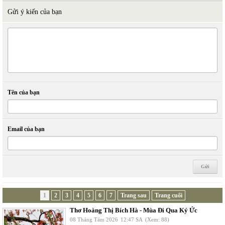
Gửi ý kiến của bạn
Tên của bạn
Email của bạn
1
2
3
4
5
6
7
Trang sau
Trang cuối
Thơ Hoàng Thị Bích Hà - Mùa Đi Qua Ký Ức
08 Tháng Tám 2026
12:47 SA
(Xem: 88)