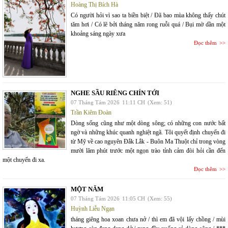
Hoàng Thị Bích Hà
Có người hỏi vì sao ta biền biệt / Đã bao mùa không thấy chút
tăm hơi / Có lẽ bởi tháng năm rong ruỗi quá / Bụi mờ dần một
khoảng sáng ngày xưa
Đọc thêm
NGHE SẦU RIÊNG CHÍN TỚI
07 Tháng Tám 2026
11:11 CH
(Xem: 51)
Trần Kiêm Đoàn
Dòng sống cũng như một dòng sông; có những con nước bất
ngờ và những khúc quanh nghiệt ngã. Tôi quyết định chuyến đi
từ Mỹ về cao nguyên Đắk Lắk - Buôn Ma Thuột chỉ trong vòng
mười lăm phút trước một ngọn trào tỉnh cảm đòi hỏi cần đến
một chuyến đi xa.
Đọc thêm
MỘT NĂM
07 Tháng Tám 2026
11:05 CH
(Xem: 55)
Huỳnh Liễu Ngạn
tháng giêng hoa xoan chưa nở / thì em đã vội lấy chồng / mùi