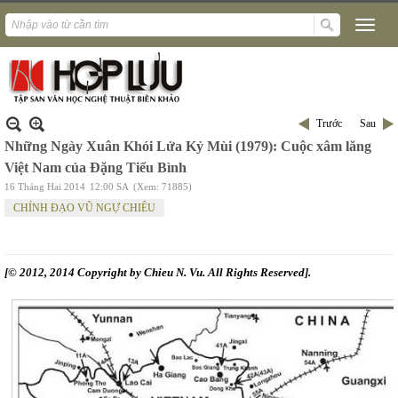
Trước
Sau
Những Ngày Xuân Khói Lửa Kỷ Mùi (1979): Cuộc xâm lăng
Việt Nam của Đặng Tiểu Bình
16 Tháng Hai 2014
12:00 SA
(Xem: 71885)
CHÍNH ĐẠO VŨ NGỰ CHIÊU
[© 2012, 2014 Copyright by Chieu N. Vu. All Rights Reserved].