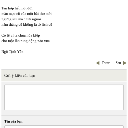
Tan hợp hết một đời
màu mực cũ của một bài thơ mới
ngưng sầu mà chưa nguôi
năm tháng cũ không là tờ lịch cũ
Có lẽ vì ta chưa hóa kiếp
cho một lần rung động nào xưa.
Ngô Tịnh Yên
Trước
Sau
Gửi ý kiến của bạn
Tên của bạn