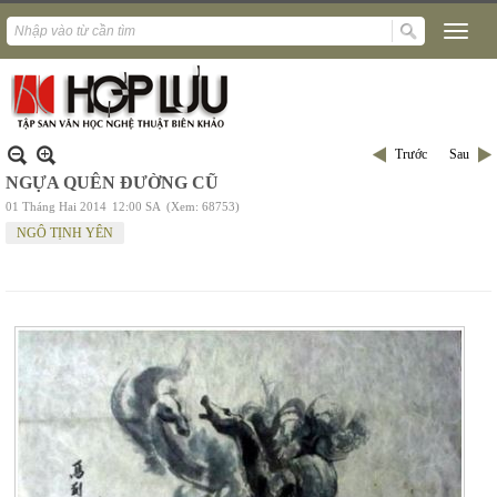
Trước
Sau
NGỰA QUÊN ĐƯỜNG CŨ
01 Tháng Hai 2014
12:00 SA
(Xem: 68753)
NGÔ TỊNH YÊN