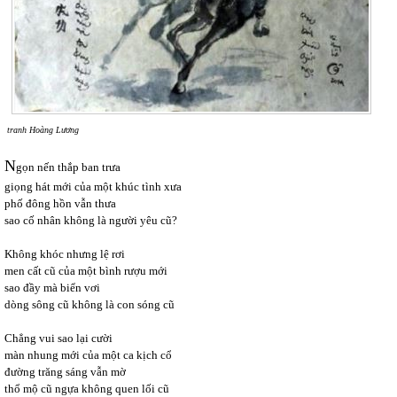
tranh Hoàng Lương
N
gọn nến thắp ban trưa
giọng hát mới của một khúc tình xưa
phố đông hồn vẫn thưa
sao cố nhân không là người yêu cũ?
Không khóc nhưng lệ rơi
men cất cũ của một bình rượu mới
sao đầy mà biển vơi
dòng sông cũ không là con sóng cũ
Chẳng vui sao lại cười
màn nhung mới của một ca kịch cổ
đường trăng sáng vẫn mờ
thổ mộ cũ ngựa không quen lối cũ