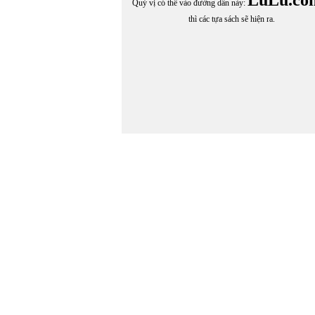
Quý vị có thể vào đường dẫn này:
thì các tựa sách sẽ hiện ra.