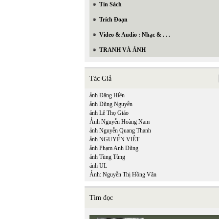
Tin Sách
Trích Đoạn
Video & Audio : Nhạc & . . .
TRANH VÀ ẢNH
Tác Giả
ảnh Đặng Hiền
ảnh Dũng Nguyễn
ảnh Lê Thọ Giáo
Ảnh Nguyễn Hoàng Nam
ảnh Nguyễn Quang Thạnh
ảnh NGUYỄN VIỆT
ảnh Phạm Anh Dũng
ảnh Tùng Tùng
ảnh UL
Ảnh: Nguyễn Thị Hồng Vân
Tìm đọc