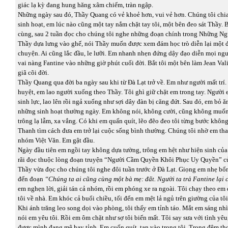
giác lạ kỳ đang hung hăng xâm chiếm, tràn ngập.
Những ngày sau đó, Thầy Quang có vẻ khoẻ hơn, vui vẻ hơn. Chúng tôi chi
sinh hoạt, em lúc nào cũng một tay nắm chặt tay tôi, một bên đeo sát Thầy. 
cùng, sau 2 tuần đọc cho chúng tôi nghe những đoạn chính trong Những N
Thầy dựa lưng vào ghế, nói Thầy muốn được xem đám học trò diễn lại một 
chuyện. Ai cũng lắc đầu, le lưỡi. Em nhanh nhẹn đứng dậy đạo diễn mọi ngư
vai nàng Fantine vào những giờ phút cuối đời. Bắt tôi một bên làm Jean Val
giã cõi đời.
Thầy Quang qua đời ba ngày sau khi từ Đà Lạt trở về. Em như người mất trí.
huyệt, em lao người xuống theo Thầy. Tôi ghì giữ chặt em trong tay. Người
sinh lực, lao lên rồi ngả xuống như sợi dây đàn bị căng đứt. Sau đó, em bỏ ă
những sinh hoạt thường ngày. Em không nói, không cười, cũng không muốn
trông lạ lẫm, xa vắng. Có khi em quấn quít, lẽo đẽo đeo tôi từng bước không
Thanh tìm cách đưa em trở lại cuộc sống bình thường. Chúng tôi nhờ em th
nhóm Việt Văn. Em gật đầu.
Ngày đầu tiên em ngồi tay không dựa tường, trông em hệt như hiện sinh củ
rãi đọc thuộc lòng đoạn truyện “Người Cầm Quyền Khôi Phục Uy Quyền” c
Thầy vừa đọc cho chúng tôi nghe đôi tuần trước ở Đà Lạt. Giọng em nhẹ bổ
đến đoạn
“Chúng ta ai cũng cùng một bà mẹ: đất. Người ta trả Fantine lại
em nghẹn lời, giải tán cả nhóm, rồi em phóng xe ra ngoài. Tôi chạy theo em
tôi về nhà. Em khóc cả buổi chiều, tối đến em mệt lả ngủ trên giường của tôi
Khi ánh trăng leo song dọi vào phòng, tôi thấy em tỉnh táo. Mắt em sáng nhì
nói em yêu tôi. Rồi em ôm chặt như sợ tôi biến mất. Tôi say sưa với tình yê
được mình đang mê hay tỉnh. Em cuốn quít, tan vào trong tôi. Trong đêm t