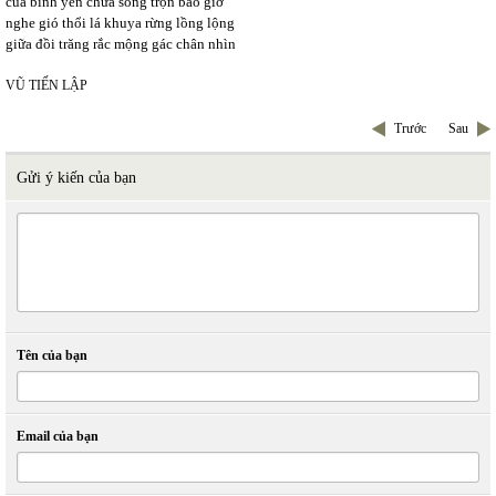
của bình yên chưa sống trọn bao giờ
nghe gió thổi lá khuya rừng lồng lộng
giữa đồi trăng rắc mộng gác chân nhìn
VŨ TIẾN LẬP
Trước
Sau
Gửi ý kiến của bạn
Tên của bạn
Email của bạn