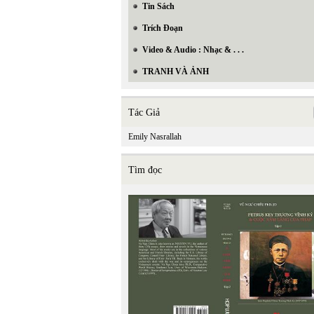
Tin Sách
Trích Đoạn
Video & Audio : Nhạc & . . .
TRANH VÀ ẢNH
Tác Giả
Emily Nasrallah
Tìm đọc