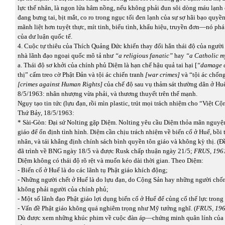
lực thế nhân, là ngọn lửa hâm nồng, nếu không phải đun sôi dòng máu lạn
đang bưng tai, bịt mắt, co ro trong ngục tối đen lạnh của sự sợ hãi bạo quyề
mãnh liệt hơn tuyệt thực, mít tinh, biểu tình, khẩu hiệu, truyền đơn—nó ph
của dư luận quốc tế.
4. Cuộc tự thiêu của Thích Quảng Đức khiến thay đổi hẳn thái độ của ngườ
nhà lãnh đạo ngoại quốc mô tả như
“a religious fanatic”
hay
“a Catholic m
a. Thái độ sơ khởi của chính phủ Diệm là hạn chế hậu quả tai hại [
“damage 
thị” cấm treo cờ Phật Đản và tội ác chiến tranh
[war crimes]
và “tội ác chốn
[crimes against Human Rights]
của chế độ sau vụ thảm sát thường dân ở Huế
8/5/1963: nhân nhượng vừa phải, và thương thuyết trên thế mạnh.
Ngụy tạo tin tức (lựu đạn, rồi mìn plastic, trút mọi trách nhiệm cho “Việt Cộ
Thứ Bảy, 18/5/1963:
* Sài-Gòn: Đại sứ Nolting gặp Diệm. Nolting yêu cầu Diệm thỏa mãn nguyệ
giáo để ổn định tình hình. Diệm cần chịu trách nhiệm về biến cố ở Huế, bồi
nhân, và tái khẳng định chính sách bình quyền tôn giáo và không kỳ thị. (Đ
đã trình về BNG ngày 18/5 và được Rusk chấp thuận ngày 21/5;
FRUS, 196
Diệm không có thái độ rõ rệt và muốn kéo dài thời gian. Theo Diệm:
- Biến cố ở Huế là do các lãnh tụ Phật giáo khích động;
- Những người chết ở Huế là do lựu đạn, do Cộng Sản hay những người chố
không phải người của chính phủ;
- Một số lãnh đạo Phật giáo lợi dụng biến cố ở Huế để củng cố thế lực trong
- Vấn đề Phật giáo không quá nghiêm trọng như Mỹ tưởng nghĩ. (
FRUS, 196
Dù được xem những khúc phim về cuộc đàn áp—chứng minh quân lính của 