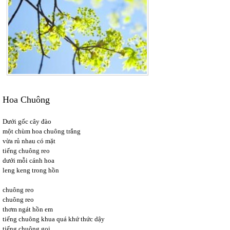
Hoa Chuông
Dưới gốc cây đào
một chùm hoa chuông trắng
vừa rủ nhau có mặt
tiếng chuông reo
dưới mỗi cánh hoa
leng keng trong hồn
chuông reo
chuông reo
thơm ngát hồn em
tiếng chuông khua quá khứ thức dậy
tiếng chuông gọi