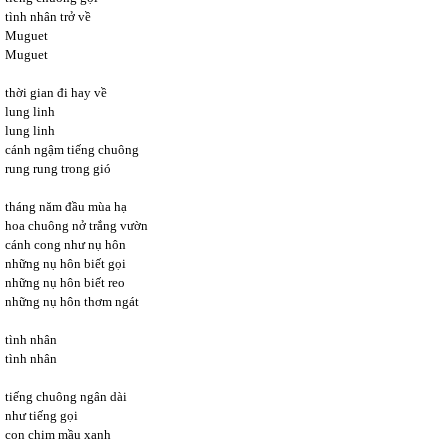
tình nhân trở về
Muguet
Muguet
thời gian đi hay về
lung linh
lung linh
cánh ngậm tiếng chuông
rung rung trong gió
tháng năm đầu mùa hạ
hoa chuông nở trắng vườn
cánh cong như nụ hôn
những nụ hôn biết gọi
những nụ hôn biết reo
những nụ hôn thơm ngát
tình nhân
tình nhân
tiếng chuông ngân dài
như tiếng gọi
con chim mầu xanh