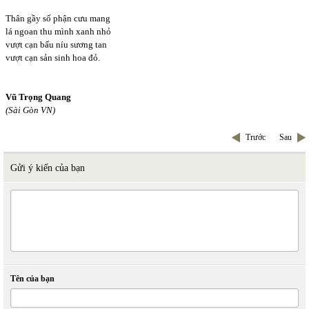
Thân gầy số phận cưu mang
lá ngoan thu mình xanh nhỏ
vượt cạn bấu níu sương tan
vượt cạn sản sinh hoa đỏ.
Vũ Trọng Quang
(Sài Gòn VN)
Trước
Sau
Gửi ý kiến của bạn
Tên của bạn