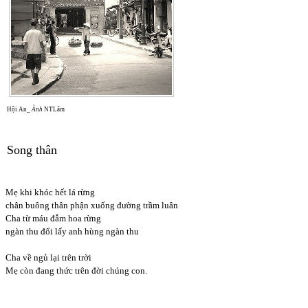
Hội An_
Ành
NTLâm
Song thân
Mẹ khi khóc hết lá rừng
chân buông thân phận xuống đường trầm luân
Cha từ máu đẫm hoa rừng
ngàn thu đổi lấy anh hùng ngàn thu
Cha về ngủ lại trên trời
Mẹ còn đang thức trên đời chúng con.