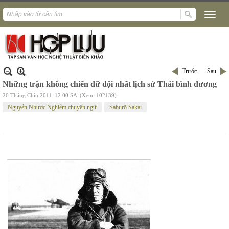
Trước
Sau
Những trận không chiến dữ dội nhất lịch sử Thái bình dương
26 Tháng Chín 2011
12:00 SA
(Xem: 102139)
Nguyễn Nhược Nghiễm chuyển ngữ
Saburō Sakai