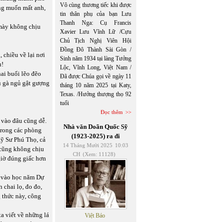
Vô cùng thương tiếc khi được
ông muốn mất anh,
tin thân phụ của bạn Lưu
Thanh Nga: Cụ Francis
mày không chịu
Xavier Lưu Vĩnh Lữ /Cựu
Chủ Tịch Nghị Viên Hội
Đồng Đô Thành Sài Gòn /
 chiều về lại nơi
Sinh năm 1934 tại làng Tưởng
u!
Lộc, Vĩnh Long, Việt Nam /
hai buổi lẽo đẽo
Đã được Chúa gọi về ngày 11
ủ gà ngủ gật gượng
tháng 10 năm 2025 tại Katy,
Texas. /Hưởng thượng thọ 92
tuổi
Đọc thêm
 vào đâu cũng dễ.
Nhà văn Doãn Quốc Sỹ
trong các phòng
(1923-2025) ra đi
Kỹ Sư Phú Thọ, cả
14 Tháng Mười 2025
10:03
 cũng không chịu
CH
(Xem: 11128)
giờ đúng giấc hơn
u vào học năm Dự
 chai lọ, đo đo,
 thức này, công
a viết về những lá
Việt Báo