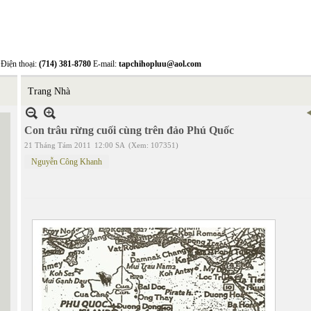
Điện thoại:
(714) 381-8780
E-mail:
tapchihopluu@aol.com
Trang Nhà
Con trâu rừng cuối cùng trên đảo Phú Quốc
21 Tháng Tám 2011
12:00 SA
(Xem: 107351)
Nguyễn Công Khanh