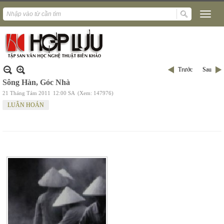
Trước
Sau
Sông Hàn, Góc Nhà
21 Tháng Tám 2011
12:00 SA
(Xem: 147976)
LUÂN HOÁN