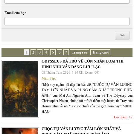
Email của bạn
1
2
3
4
5
6
7
Trang sau
Trang cuối
ODYSSEUS ĐÃ TRỞ VỀ CÒN NHÂN LOẠI THÌ
HÌNH NHƯ VẪN ĐANG LƯU LẠC
09 Tháng Tám 2026
7:14 CH
(Xem: 80)
Minh Hạo
“Một suy ngẫm nối tiếp Từ bài viết “CUỘC TỰ VẤN LƯƠNG
TÂM LỚN NHẤT VÀ RUNG CẢM NHẤT TRONG ĐIỆN
ẢNH” của Mai An Nguyễn Anh Tuấn về The Odyssey của
Christopher Nolan, chúng tôi thử đi thêm một bước: từ Troy của
Homer nhìn về những cuộc chiến của thế giới hôm nay.” MINH
HẠO -
Đọc thêm
CUỘC TỰ VẤN LƯƠNG TÂM LỚN NHẤT VÀ