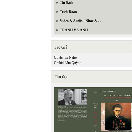
Tin Sách
Trích Đoạn
Video & Audio : Nhạc & . . .
TRANH VÀ ẢNH
Tác Giả
Olivier Le Naire
Orchid Lâm Quỳnh
Tìm đọc