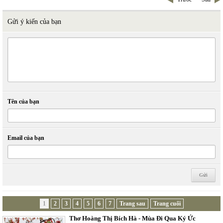
Gửi ý kiến của bạn
Tên của bạn
Email của bạn
1
2
3
4
5
6
7
Trang sau
Trang cuối
Thơ Hoàng Thị Bích Hà - Mùa Đi Qua Ký Ức