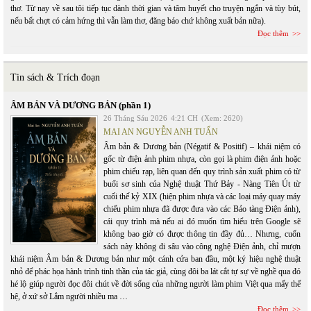
thơ. Từ nay về sau tôi tiếp tục dành thời gian và tâm huyết cho truyện ngắn và tùy bút,
nếu bất chợt có cảm hứng thì vẫn làm thơ, đăng báo chứ không xuất bản nữa).
Đọc thêm
Tin sách & Trích đoạn
ÂM BẢN VÀ DƯƠNG BẢN (phần 1)
26 Tháng Sáu 2026
4:21 CH
(Xem: 2620)
MAI AN NGUYỄN ANH TUẤN
Âm bản & Dương bản (Négatif & Positif) – khái niệm có
gốc từ điện ảnh phim nhựa, còn gọi là phim điện ảnh hoặc
phim chiếu rạp, liên quan đến quy trình sản xuất phim có từ
buổi sơ sinh của Nghệ thuật Thứ Bảy - Nàng Tiên Út từ
cuối thế kỷ XIX (hiện phim nhựa và các loại máy quay máy
chiếu phim nhựa đã được đưa vào các Bảo tàng Điện ảnh),
cái quy trình mà nếu ai đó muốn tìm hiểu trên Google sẽ
không bao giờ có được thông tin đầy đủ… Nhưng, cuốn
sách này không đi sâu vào công nghệ Điện ảnh, chỉ mượn
khái niệm Âm bản & Dương bản như một cánh cửa ban đầu, một ký hiệu nghệ thuật
nhỏ để phác họa hành trình tinh thần của tác giả, cùng đôi ba lát cắt tự sự về nghề qua đó
hé lộ giúp người đọc đôi chút về đời sống của những người làm phim Việt qua mấy thế
hệ, ở xứ sở Lắm người nhiều ma …
Đọc thêm