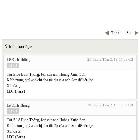
Trước
Sau
Ý kiến bạn đọc
Lê Đình Thông
28 Tháng Tám 2019
11:09 CH
Khách
Tôi là Lê Đình Thông, bạn của anh Hoàng Xuân Sơn.
Kính mong quý anh chị cho tôi địa của anh Sơn để liên lạc.
Xin đa tạ.
LĐT (Paris)
Lê Đình Thông
28 Tháng Tám 2019
11:08 CH
Khách
Tôi là Lê Đình Thông, bạn của anh Hoàng Xuân Sơn.
Kính mong quý anh chị cho tôi địa của anh Sơn để liên lạc.
Xin đa tạ.
LĐT (Paris)