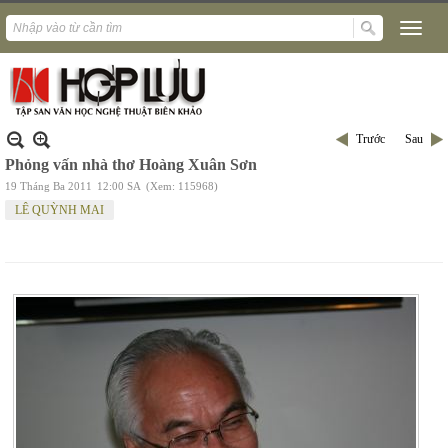
Trước
Sau
Phỏng vấn nhà thơ Hoàng Xuân Sơn
19 Tháng Ba 2011
12:00 SA
(Xem: 115968)
LÊ QUỲNH MAI