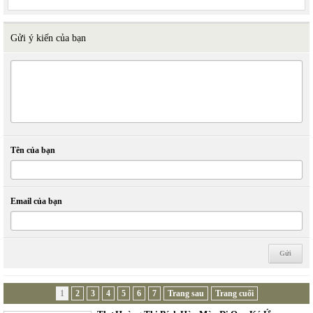
Gửi ý kiến của bạn
Tên của bạn
Email của bạn
1
2
3
4
5
6
7
Trang sau
Trang cuối