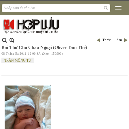
Trước
Sau
Bài Thơ Cho Cháu Ngoại (Oliver Tam Thể)
08 Tháng Ba 2011
12:00 SA
(Xem: 150900)
TRẦN MỘNG TÚ