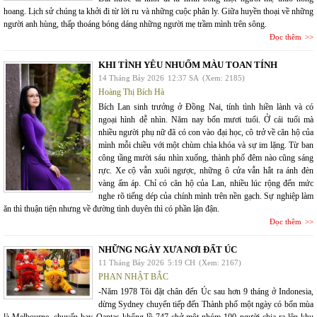
hoang. Lịch sử chúng ta khởi đi từ lời ru và những cuộc phân ly. Giữa huyền thoại về những
người anh hùng, thấp thoáng bóng dáng những người mẹ trầm mình trên sông.
Đọc thêm
KHI TÌNH YÊU NHUỐM MÀU TOAN TÍNH
14 Tháng Bảy 2026
12:37 SA
(Xem: 2185)
Hoàng Thị Bích Hà
Bích Lan sinh trưởng ở Đồng Nai, tính tình hiền lành và có
ngoại hình dễ nhìn. Năm nay bốn mươi tuổi. Ở cái tuổi mà
nhiều người phụ nữ đã có con vào đại học, cô trở về căn hộ của
mình mỗi chiều với một chùm chìa khóa và sự im lặng. Từ ban
công tầng mười sáu nhìn xuống, thành phố đêm nào cũng sáng
rực. Xe cộ vẫn xuôi ngược, những ô cửa vẫn hắt ra ánh đèn
vàng ấm áp. Chỉ có căn hộ của Lan, nhiều lúc rộng đến mức
nghe rõ tiếng dép của chính mình trên nền gạch. Sự nghiệp làm
ăn thì thuận tiện nhưng về đường tình duyên thì có phần lận đận.
Đọc thêm
NHỮNG NGÀY XƯA NƠI ĐẤT ÚC
11 Tháng Bảy 2026
5:19 CH
(Xem: 2167)
PHAN NHẬT BẮC
-Năm 1978 Tôi đặt chân đến Úc sau hơn 9 tháng ở Indonesia,
dừng Sydney chuyển tiếp đến Thành phố một ngày có bốn mùa