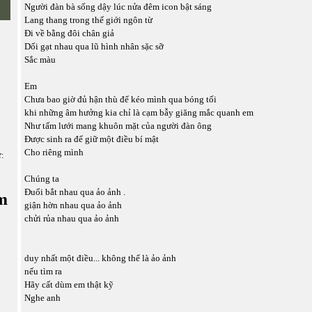
Người đàn bà sống dậy lúc nửa đêm icon bật sáng
Lang thang trong thế giới ngôn từ
Đi về bằng đôi chân giả
Dối gạt nhau qua lũ hình nhân sặc sỡ
Sắc màu
Em
Chưa bao giờ đủ hận thù để kéo mình qua bóng tối
khi những âm hưởng kia chỉ là cạm bẫy giăng mắc quanh em
Như tấm lưới mang khuôn mặt của người đàn ông
Được sinh ra để giữ một điều bí mật
Cho riêng mình
ữ:
Chúng ta
Đuổi bắt nhau qua ảo ảnh .
m
giận hờn nhau qua ảo ảnh
chửi rủa nhau qua ảo ảnh
duy nhất một điều... không thể là ảo ảnh
nếu tìm ra
Hãy cất dùm em thật kỹ
Nghe anh