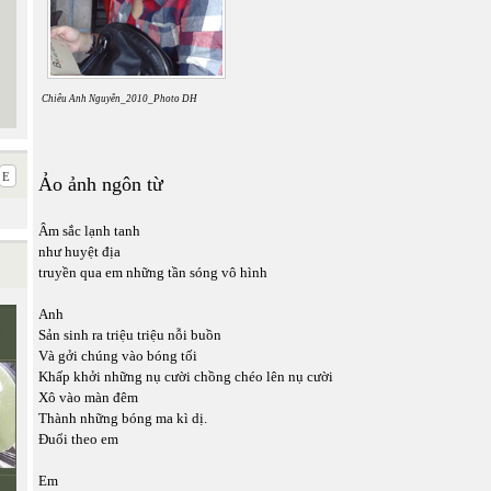
Chiêu Anh Nguyễn_2010_Photo DH
Ảo ảnh ngôn từ
Âm sắc lạnh tanh
như huyệt địa
truyền qua em những tần sóng vô hình
Anh
Sản sinh ra triệu triệu nỗi buồn
Và gởi chúng vào bóng tối
Khấp khởi những nụ cười chồng chéo lên nụ cười
Xô vào màn đêm
Thành những bóng ma kì dị.
Đuổi theo em
Em