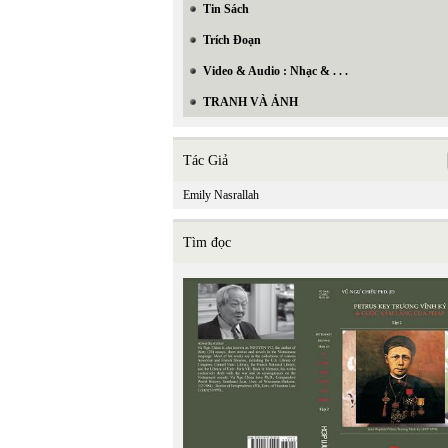
Tin Sách
Trích Đoạn
Video & Audio : Nhạc & . . .
TRANH VÀ ẢNH
Tác Giả
Emily Nasrallah
Tìm đọc