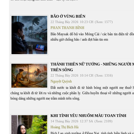
BÃO Ở VÙNG BIÊN
22 Tháng Bảy 2026
10:23 CH
(Xem: 1577)
PHAN THANH BÌNH
Bão Maysak đổ bộ vào Móng Cái / các bản tin điện tử dồn 
nhiều giờ chống bão / anh đợi bản tin em
THÁNH THIÊN NỮ TƯỚNG - NHỮNG NGƯỜI
TRÊN SÔNG
22 Tháng Bảy 2026
10:14 CH
(Xem: 1316)
Nguyệt Quỳnh
Đất nước ta khởi đi từ hình bóng một người mẹ thuở 
chúng ta khởi đi từ lời ru và những cuộc phân ly. Giữa huyền thoại về những người 
bóng dáng những người mẹ trầm mình trên sông.
KHI TÌNH YÊU NHUỐM MÀU TOAN TÍNH
14 Tháng Bảy 2026
12:37 SA
(Xem: 2109)
Hoàng Thị Bích Hà
Bích Lan sinh trưởng ở Đồng Nai, tính tình hiền lành và c