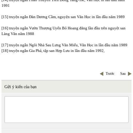
1991
[15]
truyện ngắn Đàn Dương Cầm, nguyện san Văn Học in lần đầu năm 1989
[16]
truyện ngắn Vườn Thượng Uyển Bỏ Hoang đăng lần đầu trên nguyệt san
Làng Văn năm 1988
[17]
truyện ngắn Ngôi Nhà Sau Lưng Văn Miếu, Văn Học in lần đầu năm 1989
[18]
truyện ngắn Gia Phả, tập san Hợp Lưu in lần đầu năm 1992,
Trước
Sau
Gửi ý kiến của bạn