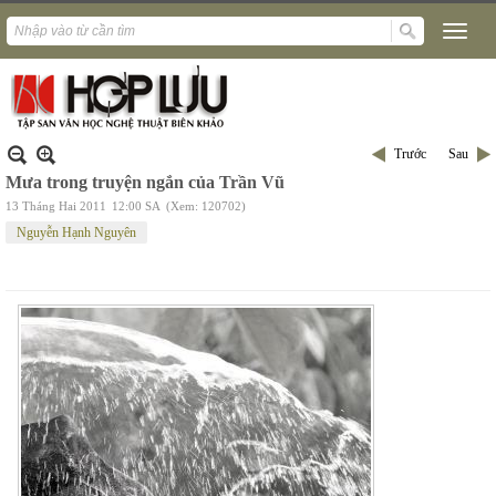
Trước
Sau
Mưa trong truyện ngắn của Trần Vũ
13 Tháng Hai 2011
12:00 SA
(Xem: 120702)
Nguyễn Hạnh Nguyên