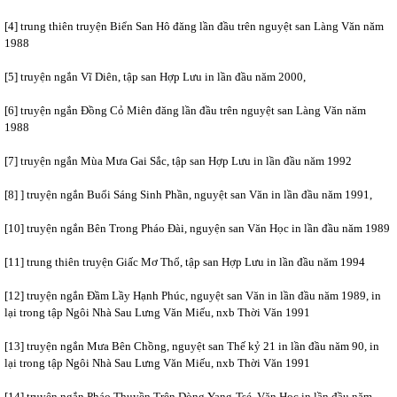
[4]
trung thiên truyện Biển San Hô đăng lần đầu trên nguyệt san Làng Văn năm
1988
[5]
truyện ngắn Vĩ Diên, tập san Hợp Lưu in lần đầu năm 2000,
[6]
truyện ngắn Đồng Cỏ Miên đăng lần đầu trên nguyệt san Làng Văn năm
1988
[7]
truyện ngắn Mùa Mưa Gai Sắc, tập san Hợp Lưu in lần đầu năm 1992
[8]
] truyện ngắn Buổi Sáng Sinh Phần, nguyệt san Văn in lần đầu năm 1991,
[10]
truyện ngắn Bên Trong Pháo Đài, nguyện san Văn Học in lần đầu năm 1989
[11]
trung thiên truyện Giấc Mơ Thổ, tập san Hợp Lưu in lần đầu năm 1994
[12]
truyện ngắn Đầm Lầy Hạnh Phúc, nguyệt san Văn in lần đầu năm 1989, in
lại trong tập Ngôi Nhà Sau Lưng Văn Miếu, nxb Thời Văn 1991
[13]
truyện ngắn Mưa Bên Chồng, nguyệt san Thế kỷ 21 in lần đầu năm 90, in
lại trong tập Ngôi Nhà Sau Lưng Văn Miếu, nxb Thời Văn 1991
[14]
truyện ngắn Pháo Thuyền Trên Dòng Yang-Tsé, Văn Học in lần đầu năm