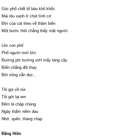
Góc phố chết tế bào khô khốc
Mái rêu xanh ở chút tình cờ
Đời của cát theo về thăm biển
Một bước thôi chẳng thấy mặt người
Lên con phố
Phố người mới lớn
Đường phi trường ướt mấy tàng cây
Biển chẳng đổi thay
Đời sông vẫn đục...
Tôi gọi về núi
Tôi gởi lại em
Đêm lá chập chùng
Ngày thấm niềm đau
Nhớ, quên, tháng chạp.
Đặng Hiền