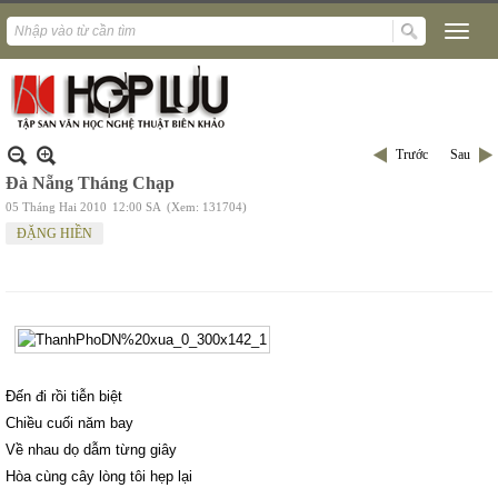
Trước
Sau
Đà Nẵng Tháng Chạp
05 Tháng Hai 2010
12:00 SA
(Xem: 131704)
ĐẶNG HIỀN
Đến đi rồi tiễn biệt
Chiều cuối năm bay
Về nhau dọ dẫm từng giây
Hòa cùng cây lòng tôi hẹp lại