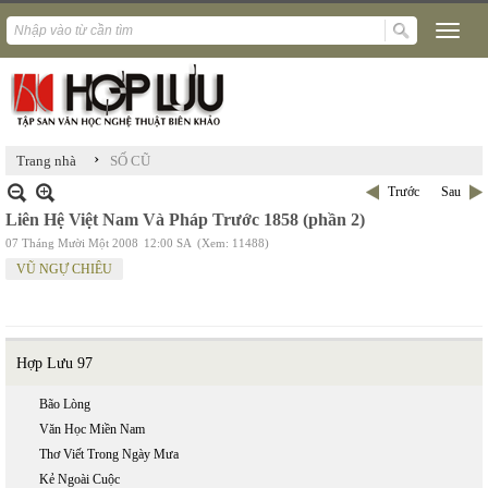
›
Trang nhà
SỐ CŨ
Trước
Sau
Liên Hệ Việt Nam Và Pháp Trước 1858 (phần 2)
07 Tháng Mười Một 2008
12:00 SA
(Xem: 11488)
VŨ NGỰ CHIÊU
Hợp Lưu 97
Bão Lòng
Văn Học Miền Nam
Thơ Viết Trong Ngày Mưa
Kẻ Ngoài Cuộc