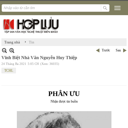
›
Trang nhà
Tin
Trước
Sau
Vĩnh Biệt Nhà Văn Nguyễn Huy Thiệp
24 Tháng Ba 2021
5:05 CH
(Xem: 36035)
TCHL
PHÂN ƯU
Nhận được tin buồn