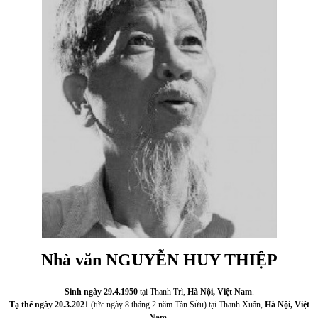
Nhà văn NGUYỄN HUY THIỆP
Sinh ngày 29.4.1950
tại Thanh Trì,
Hà Nội, Việt Nam
.
Tạ thế ngày 20.3.2021
(tức ngày 8 tháng 2 năm Tân Sửu) tại Thanh Xuân,
Hà Nội, Việt
Nam
.