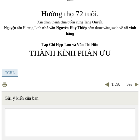
Hưởng thọ 72 tuổi.
Xin chân thành chia buồn cùng Tang Quyến.
Nguyện cầu Hương Linh
nhà văn Nguyễn Huy Thiệp
sớm được vãng sanh về
cõi
vĩnh
hằng
Tạp Chí Hợp-Lưu và Văn Thi Hữu
THÀNH KÍNH PHÂN ƯU
TCHL
Trước
Sau
Gửi ý kiến của bạn