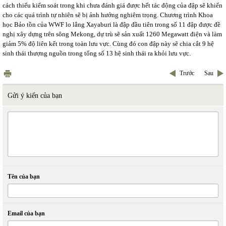
cách thiếu kiểm soát trong khi chưa đánh giá được hết tác động của đập sẽ khiến
cho các quá trình tự nhiên sẽ bị ảnh hưởng nghiêm trọng. Chương trình Khoa
học Bảo tồn của WWF lo lắng Xayaburi là đập đầu tiên trong số 11 đập được đề
nghị xây dựng trên sông Mekong, dự trù sẽ sản xuất 1260 Megawatt điện và làm
giảm 5% độ liên kết trong toàn lưu vực. Cùng đó con đập này sẽ chia cắt 9 hệ
sinh thái thượng nguồn trong tổng số 13 hệ sinh thái ra khỏi lưu vực.
Trước
Sau
Gửi ý kiến của bạn
Tên của bạn
Email của bạn