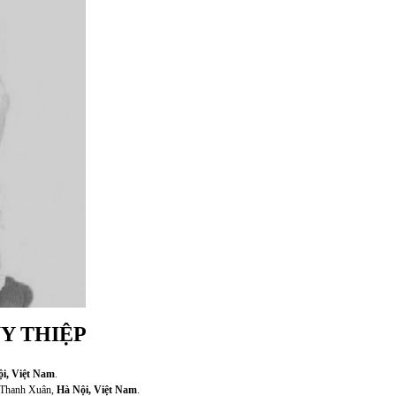
UY THIỆP
i, Việt Nam
.
i Thanh Xuân,
Hà Nội, Việt Nam
.