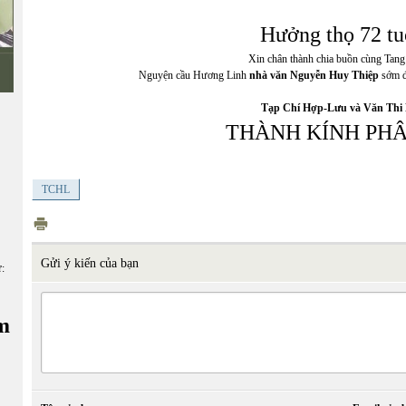
Hưởng thọ 72 tu
Xin chân thành chia buồn cùng Tan
Nguyện cầu Hương Linh
nhà văn Nguyễn Huy Thiệp
sớm đ
Tạp Chí Hợp-Lưu và Văn Thi
THÀNH KÍNH PH
TCHL
Gửi ý kiến của bạn
ữ:
m