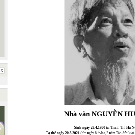
Nhà văn NGUYỄN H
Sinh ngày 29.4.1950
tại Thanh Trì,
Hà Nộ
Tạ thế ngày 20.3.2021
(tức ngày 8 tháng 2 năm Tân Sửu) tạ