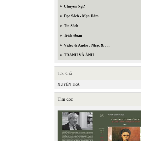
Chuyển Ngữ
Đọc Sách - Mạn Đàm
Tin Sách
Trích Đoạn
Video & Audio : Nhạc & . . .
TRANH VÀ ẢNH
Tác Giả
XUYÊN TRÀ
Tìm đọc