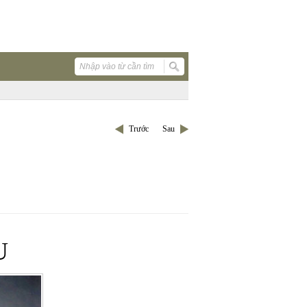
Trước
Sau
U