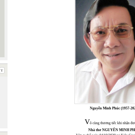
Nguyễn Minh Phúc
(1957-20
V
ô cùng thương tiếc khi nhận đượ
Nhà thơ NGUYÊN MINH P