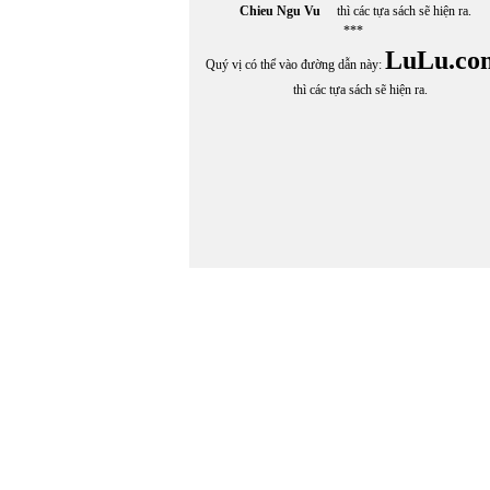
Chieu Ngu Vu
thì các tựa sách sẽ hiện ra.
***
LuLu.co
Quý vị có thể vào đường dẫn này:
thì các tựa sách sẽ hiện ra.