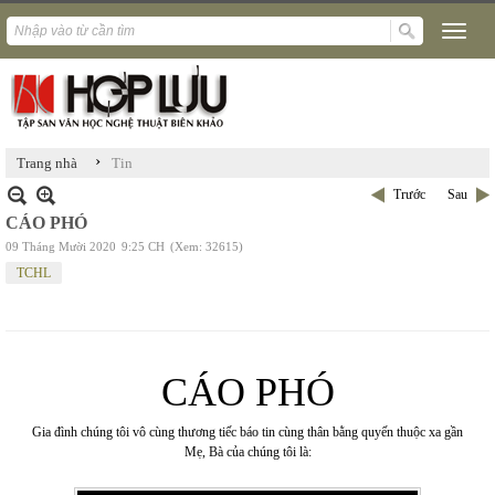
›
Trang nhà
Tin
Trước
Sau
CÁO PHÓ
09 Tháng Mười 2020
9:25 CH
(Xem: 32615)
TCHL
CÁO PHÓ
Gia đình chúng tôi vô cùng thương tiếc báo tin cùng thân bằng quyến thuộc xa gần
Mẹ, Bà của chúng tôi là: