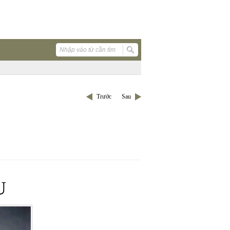
Trước
Sau
U