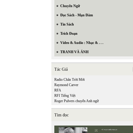
Chuyển Ngữ
Đọc Sách - Mạn Đàm
Tin Sách
Trích Đoạn
Video & Audio : Nhạc & . . .
TRANH VÀ ẢNH
Tác Giả
Radio Chân Trời Mới
Raymond Carver
RFA
RFI Tiếng Việt
Roger Pulvers chuyển Anh ngữ
Tìm đọc