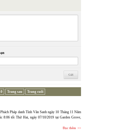
bạn
10
Trang sau
Trang cuối
 Phách Pháp danh Tính Văn Sanh ngày 10 Tháng 11 Năm
c 8:06 tối Thứ Hai, ngày 07/10/2019 tại Garden Grove,
Đọc thêm