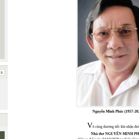
Nguyễn Minh Phúc
(1957-20
V
ô cùng thương tiếc khi nhận đượ
Nhà thơ NGUYÊN MINH P