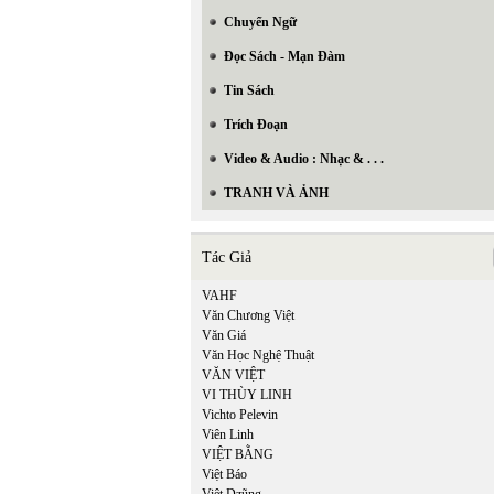
Chuyển Ngữ
Đọc Sách - Mạn Đàm
Tin Sách
Trích Đoạn
Video & Audio : Nhạc & . . .
TRANH VÀ ẢNH
Tác Giả
VAHF
Văn Chương Việt
Văn Giá
Văn Học Nghệ Thuật
VĂN VIỆT
VI THÙY LINH
Vichto Pelevin
Viên Linh
VIỆT BẰNG
Việt Báo